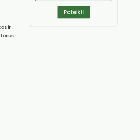
,
as ir
torius