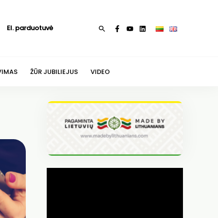
El. parduotuvė
Paieška
VIMAS
ŽŪR JUBILIEJUS
VIDEO