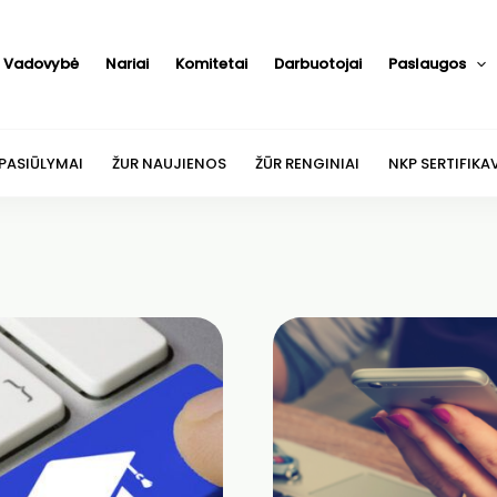
Vadovybė
Nariai
Komitetai
Darbuotojai
Paslaugos
 PASIŪLYMAI
ŽUR NAUJIENOS
ŽŪR RENGINIAI
NKP SERTIFIKA