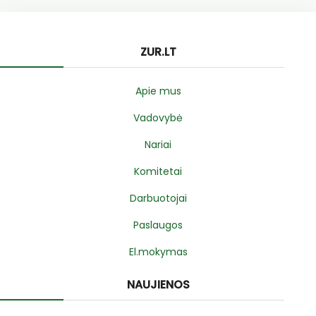
ZUR.LT
Apie mus
Vadovybė
Nariai
Komitetai
Darbuotojai
Paslaugos
El.mokymas
NAUJIENOS