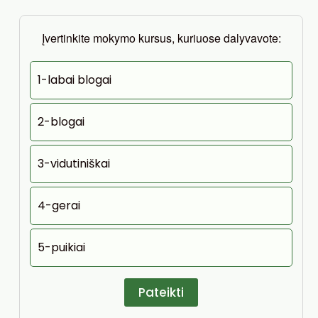
Įvertinkite mokymo kursus, kuriuose dalyvavote:
1-labai blogai
2-blogai
3-vidutiniškai
4-gerai
5-puikiai