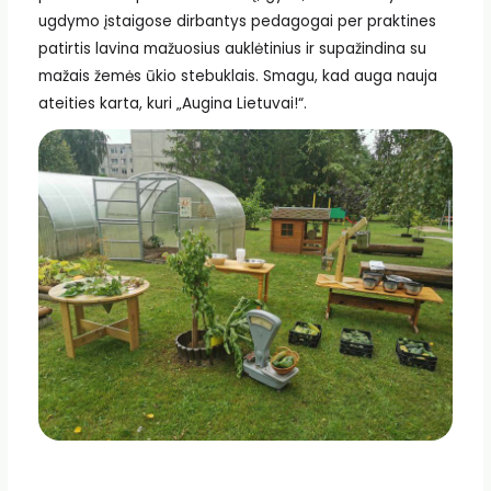
ugdymo įstaigose dirbantys pedagogai per praktines
patirtis lavina mažuosius auklėtinius ir supažindina su
mažais žemės ūkio stebuklais. Smagu, kad auga nauja
ateities karta, kuri „Augina Lietuvai!“.