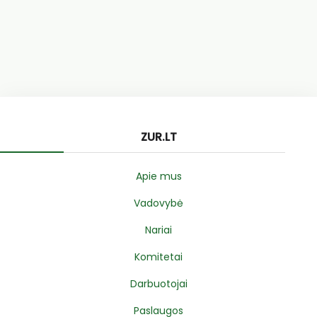
ZUR.LT
Apie mus
Vadovybė
Nariai
Komitetai
Darbuotojai
Paslaugos