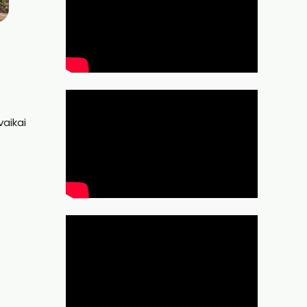
vaikai