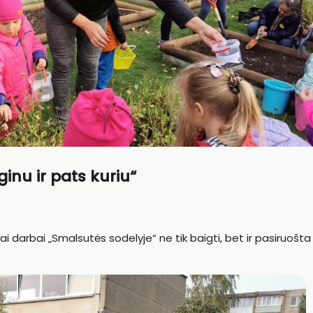
nu ir pats kuriu“
iai darbai „Smalsutės sodelyje“ ne tik baigti, bet ir pasiruošta