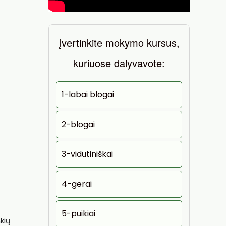
Įvertinkite mokymo kursus,
kuriuose dalyvavote:
1-labai blogai
2-blogai
3-vidutiniškai
4-gerai
5-puikiai
kių