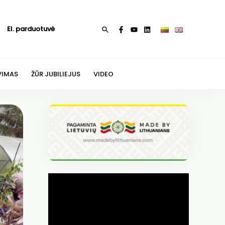
El. parduotuvė
Paieška
VIMAS
ŽŪR JUBILIEJUS
VIDEO