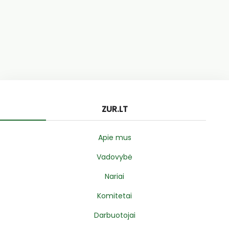
ZUR.LT
Apie mus
Vadovybė
Nariai
Komitetai
Darbuotojai