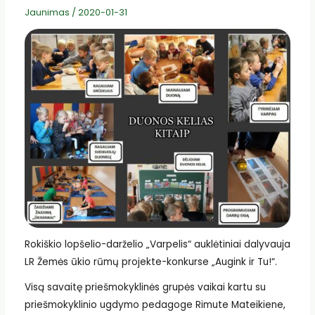
Jaunimas
/
2020-01-31
Rokiškio lopšelio-darželio „Varpelis“ auklėtiniai dalyvauja
LR Žemės ūkio rūmų projekte-konkurse „Augink ir Tu!“.
Visą savaitę priešmokyklinės grupės vaikai kartu su
priešmokyklinio ugdymo pedagoge Rimute Mateikiene,