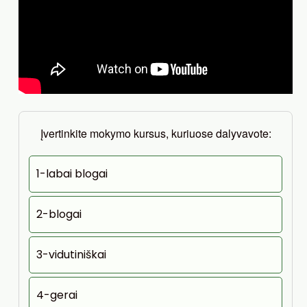
Įvertinkite mokymo kursus, kuriuose dalyvavote:
1-labai blogai
2-blogai
3-vidutiniškai
4-gerai