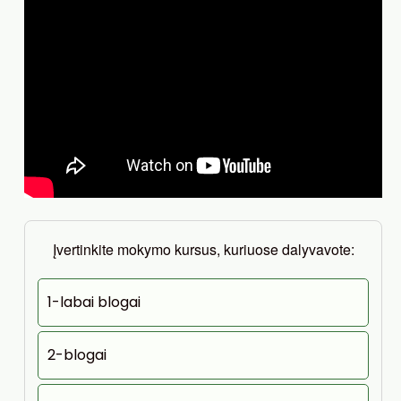
Įvertinkite mokymo kursus, kuriuose dalyvavote:
1-labai blogai
2-blogai