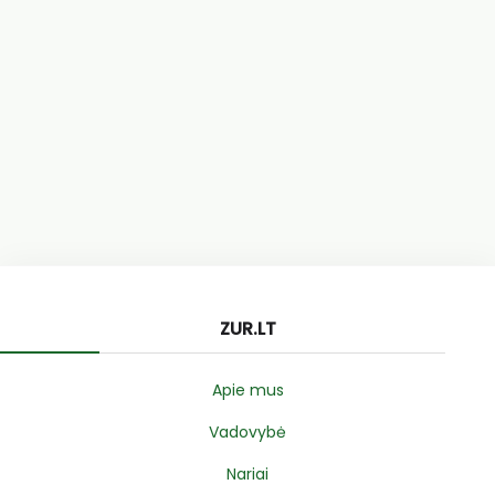
ZUR.LT
Apie mus
Vadovybė
Nariai