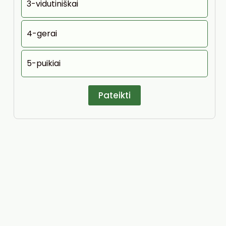
3-vidutiniškai
4-gerai
5-puikiai