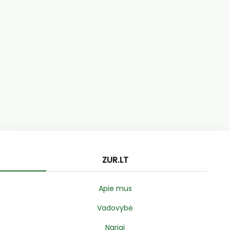
ZUR.LT
Apie mus
Vadovybė
Nariai