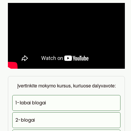
Įvertinkite mokymo kursus, kuriuose dalyvavote:
1-labai blogai
2-blogai