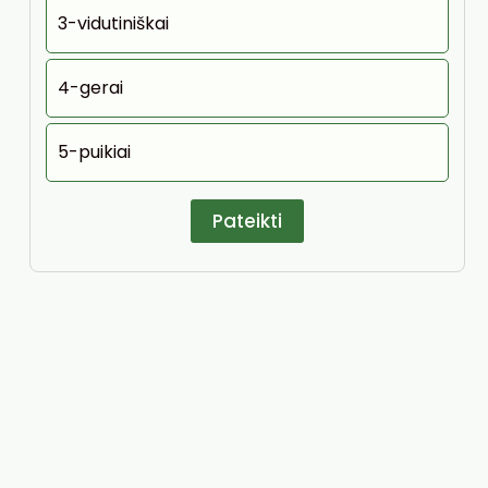
3-vidutiniškai
4-gerai
5-puikiai