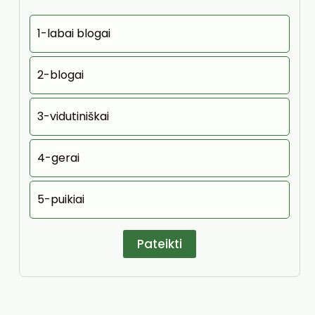
1-labai blogai
2-blogai
3-vidutiniškai
4-gerai
5-puikiai