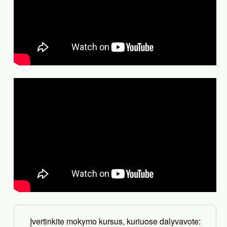
Įvertinkite mokymo kursus, kuriuose dalyvavote: