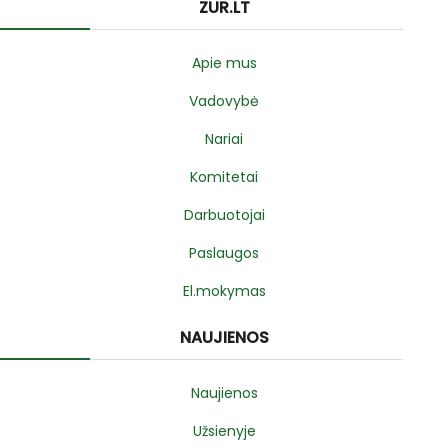
ZUR.LT
Apie mus
Vadovybė
Nariai
Komitetai
Darbuotojai
Paslaugos
El.mokymas
NAUJIENOS
Naujienos
Užsienyje