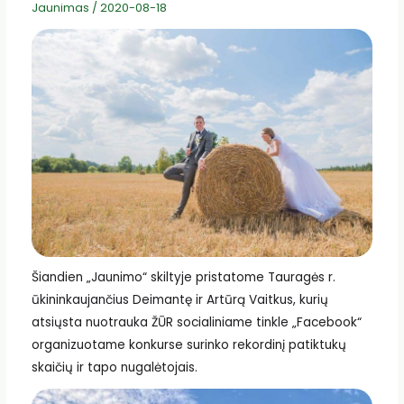
Jaunimas
/
2020-08-18
Šiandien „Jaunimo“ skiltyje pristatome Tauragės r.
ūkininkaujančius Deimantę ir Artūrą Vaitkus, kurių
atsiųsta nuotrauka ŽŪR socialiniame tinkle
„Facebook“
organizuotame konkurse surinko rekordinį patiktukų
skaičių ir tapo nugalėtojais.