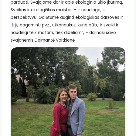
parduoti. Svajojame dar ir apie ekologinio ūkio įkūrimą.
Sveikas ir ekologiškas maistas – ir naudinga, ir
perspektyvu. Galėtume auginti ekologiškas daržoves ir
iš jų pagaminti pvz., užkandukus, kurie būtų ir sveiki ir
naudingi teik mažam, tiek dideliam“, – dalinasi savo
svajonėmis Deimantė Vaitkienė.