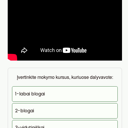
Įvertinkite mokymo kursus, kuriuose dalyvavote:
1-labai blogai
2-blogai
3-vidutiniškai