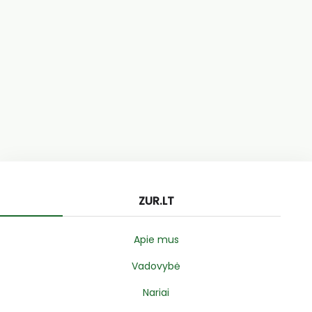
ZUR.LT
Apie mus
Vadovybė
Nariai