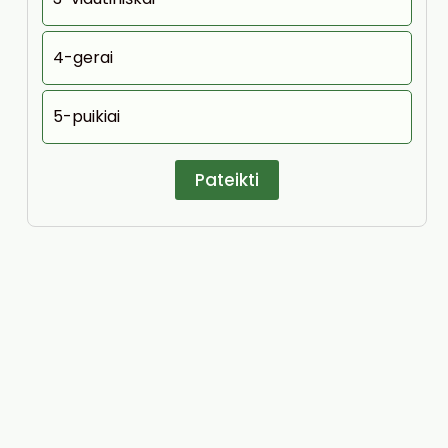
4-gerai
5-puikiai