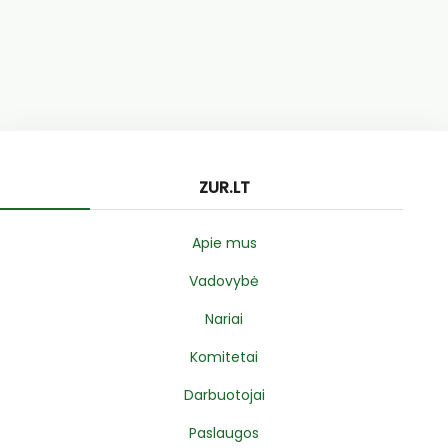
ZUR.LT
Apie mus
Vadovybė
Nariai
Komitetai
Darbuotojai
Paslaugos