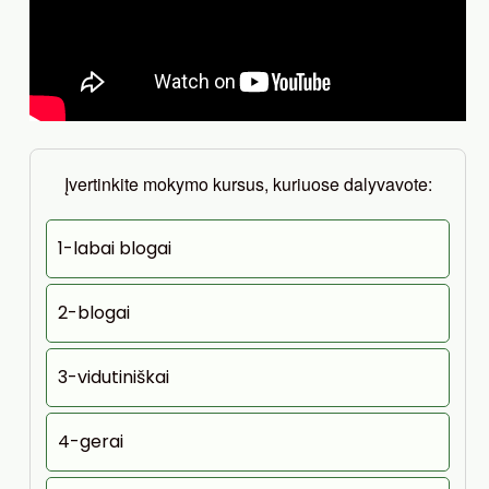
Įvertinkite mokymo kursus, kuriuose dalyvavote:
1-labai blogai
2-blogai
3-vidutiniškai
4-gerai