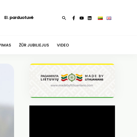
El. parduotuvė
Paieška
VIMAS
ŽŪR JUBILIEJUS
VIDEO