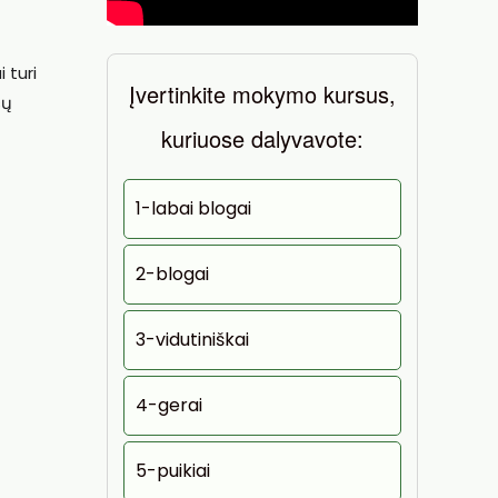
 turi
Įvertinkite mokymo kursus,
sų
kuriuose dalyvavote:
1-labai blogai
2-blogai
3-vidutiniškai
4-gerai
5-puikiai