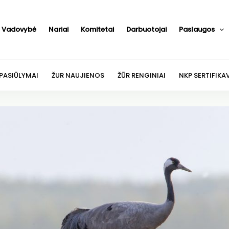
Vadovybė
Nariai
Komitetai
Darbuotojai
Paslaugos
 PASIŪLYMAI
ŽUR NAUJIENOS
ŽŪR RENGINIAI
NKP SERTIFIKA