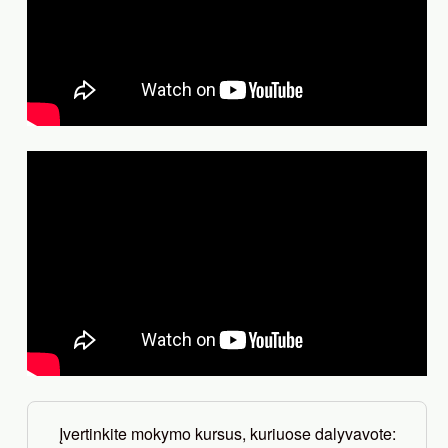
Įvertinkite mokymo kursus, kuriuose dalyvavote: