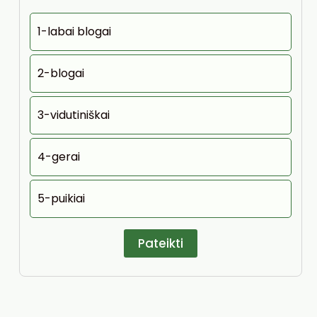
1-labai blogai
2-blogai
3-vidutiniškai
4-gerai
5-puikiai