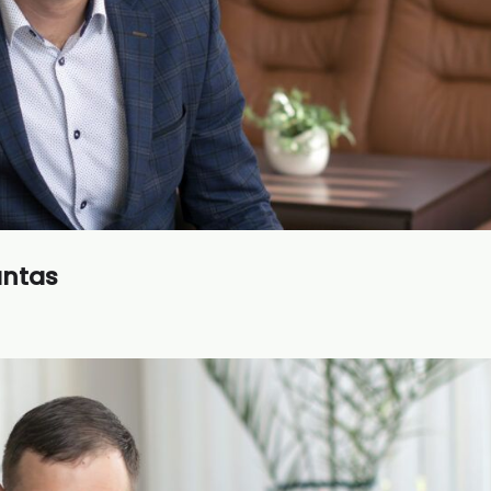
antas