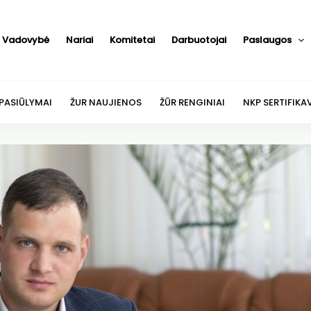
Vadovybė
Nariai
Komitetai
Darbuotojai
Paslaugos
 PASIŪLYMAI
ŽUR NAUJIENOS
ŽŪR RENGINIAI
NKP SERTIFIKA