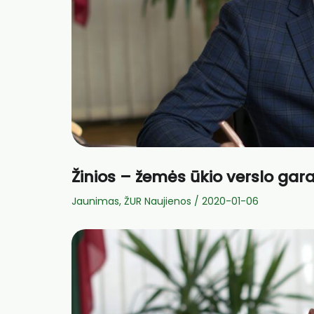
Žinios – žemės ūkio verslo gar
Jaunimas
,
ŽUR Naujienos
/
2020-01-06