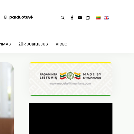
El. parduotuvė
Paieška
VIMAS
ŽŪR JUBILIEJUS
VIDEO