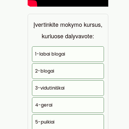
Įvertinkite mokymo kursus,
kuriuose dalyvavote:
1-labai blogai
2-blogai
3-vidutiniškai
4-gerai
5-puikiai