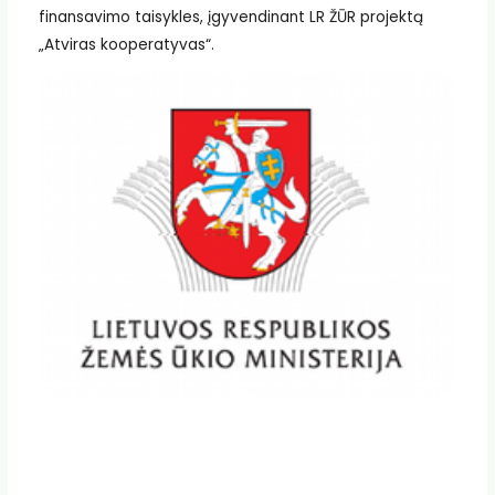
finansavimo taisykles, įgyvendinant LR ŽŪR projektą
„Atviras kooperatyvas“.