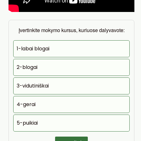
Įvertinkite mokymo kursus, kuriuose dalyvavote:
1-labai blogai
2-blogai
3-vidutiniškai
4-gerai
5-puikiai