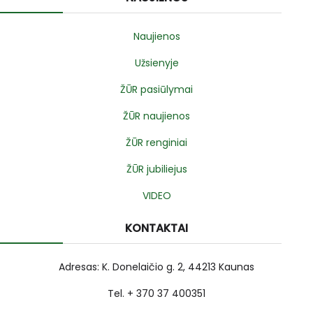
Naujienos
Užsienyje
ŽŪR pasiūlymai
ŽŪR naujienos
ŽŪR renginiai
ŽŪR jubiliejus
VIDEO
KONTAKTAI
Adresas: K. Donelaičio g. 2, 44213 Kaunas
Tel. + 370 37 400351