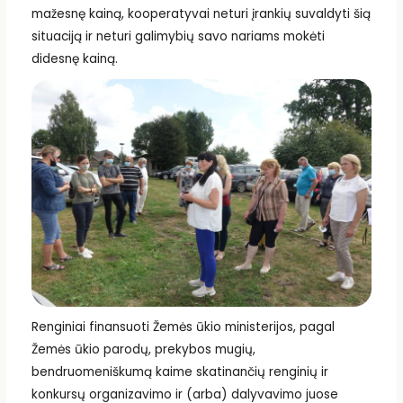
mažesnę kainą, kooperatyvai neturi įrankių suvaldyti šią
situaciją ir neturi galimybių savo nariams mokėti
didesnę kainą.
Renginiai finansuoti Žemės ūkio ministerijos, pagal
Žemės ūkio parodų, prekybos mugių,
bendruomeniškumą kaime skatinančių renginių ir
konkursų organizavimo ir (arba) dalyvavimo juose