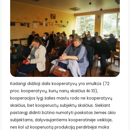
Kadangi didžioji dalis kooperatyvų yra smulkūs (72
proc. kooperatyvų, kurių narių skaičius iki 10),
kooperacijos lygį šalies mastu rodo ne kooperatyvų
skaičius, bet kooperuotų subjektų skaičius. Siekiant
pastarąjį didinti būtina numatyti paskatas žemės ūkio
subjektams, dalyvaujantiems kooperatinėje veikloje,
nes kol už kooperuotą produkciją perdirbėjai moka