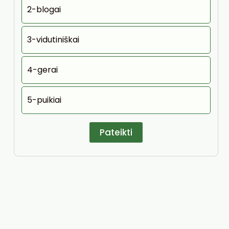
2-blogai
3-vidutiniškai
4-gerai
5-puikiai