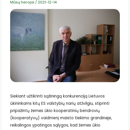
Mūsų herojai
/
2021-12-14
Siekiant užtikrinti sąžiningą konkurenciją Lietuvos
ūkininkams kitų ES valstybių narių atžvilgiu, stiprinti
pripažintų žemės ūkio kooperatinių bendrovių
(kooperatyvų) vaidmenį maisto tiekimo grandinėje,
reikalingos ypatingos sąlygos, kad žemės ūkio