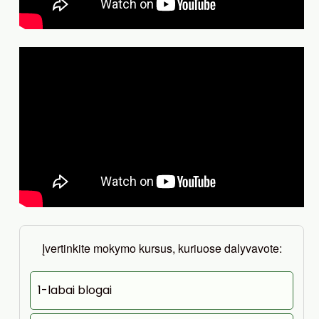
Įvertinkite mokymo kursus, kuriuose dalyvavote:
1-labai blogai