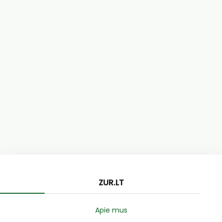
ZUR.LT
Apie mus