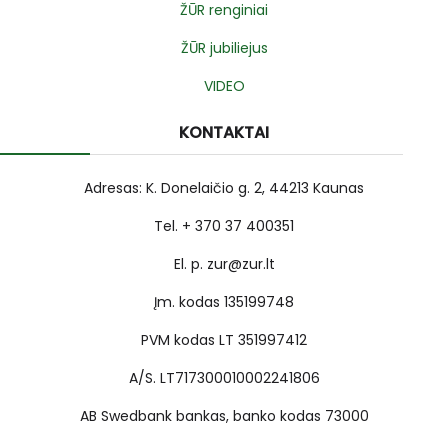
ŽŪR renginiai
ŽŪR jubiliejus
VIDEO
KONTAKTAI
Adresas: K. Donelaičio g. 2, 44213 Kaunas
Tel. + 370 37 400351
El. p. zur@zur.lt
Įm. kodas 135199748
PVM kodas LT 351997412
A/S. LT717300010002241806
AB Swedbank bankas, banko kodas 73000