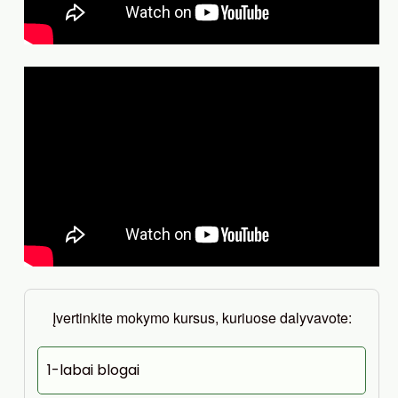
Įvertinkite mokymo kursus, kuriuose dalyvavote:
1-labai blogai