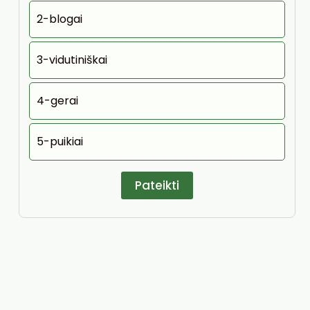
2-blogai
3-vidutiniškai
4-gerai
5-puikiai