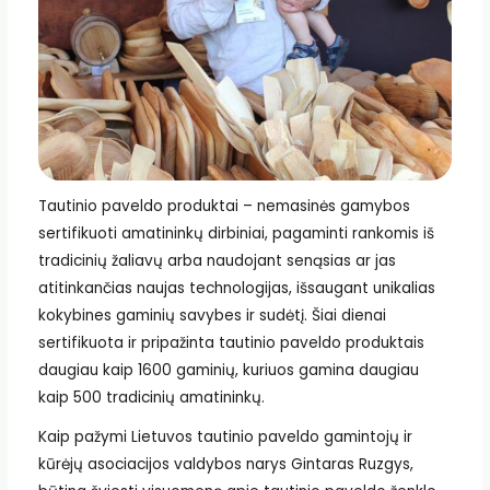
Tautinio paveldo produktai – nemasinės gamybos
sertifikuoti amatininkų dirbiniai, pagaminti rankomis iš
tradicinių žaliavų arba naudojant senąsias ar jas
atitinkančias naujas technologijas, išsaugant unikalias
kokybines gaminių savybes ir sudėtį. Šiai dienai
sertifikuota ir pripažinta tautinio paveldo produktais
daugiau kaip 1600 gaminių, kuriuos gamina daugiau
kaip 500 tradicinių amatininkų.
Kaip pažymi Lietuvos tautinio paveldo gamintojų ir
kūrėjų asociacijos valdybos narys Gintaras Ruzgys,