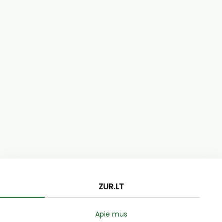
ZUR.LT
Apie mus