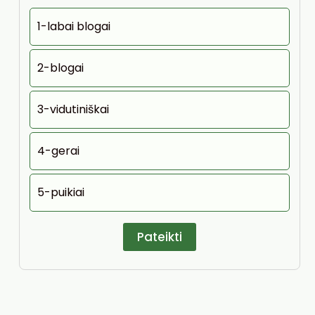
1-labai blogai
2-blogai
3-vidutiniškai
4-gerai
5-puikiai