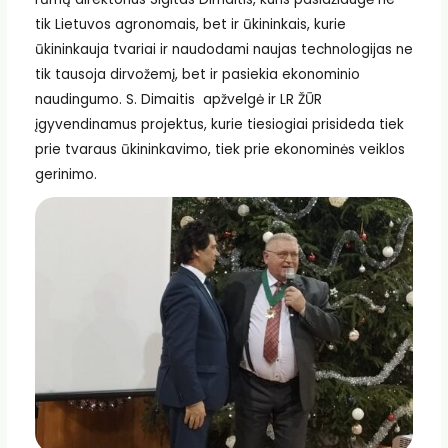
tik Lietuvos agronomais, bet ir ūkininkais, kurie
ūkininkauja tvariai ir naudodami naujas technologijas ne
tik tausoja dirvožemį, bet ir pasiekia ekonominio
naudingumo. S. Dimaitis apžvelgė ir LR ŽŪR
įgyvendinamus projektus, kurie tiesiogiai prisideda tiek
prie tvaraus ūkininkavimo, tiek prie ekonominės veiklos
gerinimo.