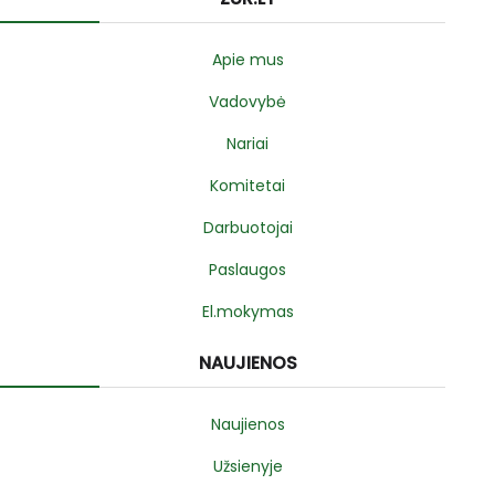
Apie mus
Vadovybė
Nariai
Komitetai
Darbuotojai
Paslaugos
El.mokymas
NAUJIENOS
Naujienos
Užsienyje