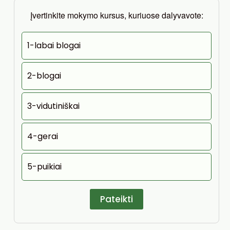
Įvertinkite mokymo kursus, kuriuose dalyvavote:
1-labai blogai
2-blogai
3-vidutiniškai
4-gerai
5-puikiai