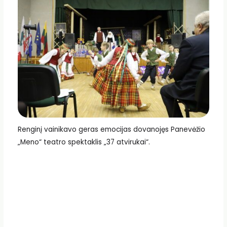
Renginį vainikavo geras emocijas dovanojęs Panevėžio
„Meno“ teatro spektaklis „37 atvirukai“.