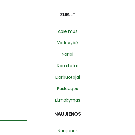
ZUR.LT
Apie mus
Vadovybė
Nariai
Komitetai
Darbuotojai
Paslaugos
El.mokymas
NAUJIENOS
Naujienos