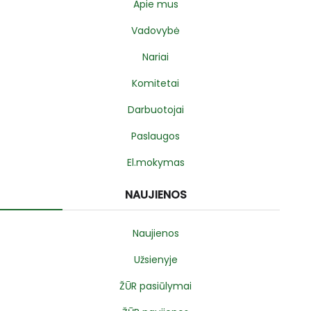
Apie mus
Vadovybė
Nariai
Komitetai
Darbuotojai
Paslaugos
El.mokymas
NAUJIENOS
Naujienos
Užsienyje
ŽŪR pasiūlymai