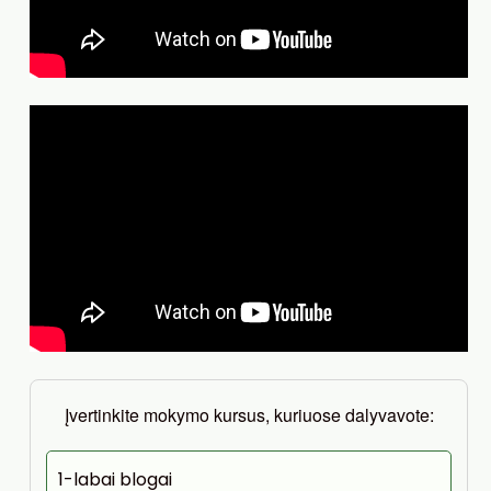
Įvertinkite mokymo kursus, kuriuose dalyvavote:
1-labai blogai