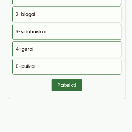
2-blogai
3-vidutiniškai
4-gerai
5-puikiai