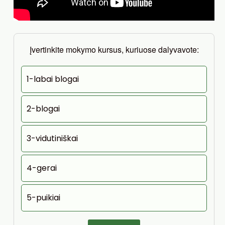
Įvertinkite mokymo kursus, kuriuose dalyvavote:
1-labai blogai
2-blogai
3-vidutiniškai
4-gerai
5-puikiai