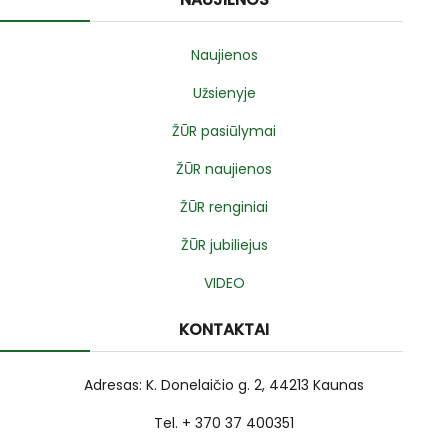
Naujienos
Užsienyje
ŽŪR pasiūlymai
ŽŪR naujienos
ŽŪR renginiai
ŽŪR jubiliejus
VIDEO
KONTAKTAI
Adresas: K. Donelaičio g. 2, 44213 Kaunas
Tel. + 370 37 400351