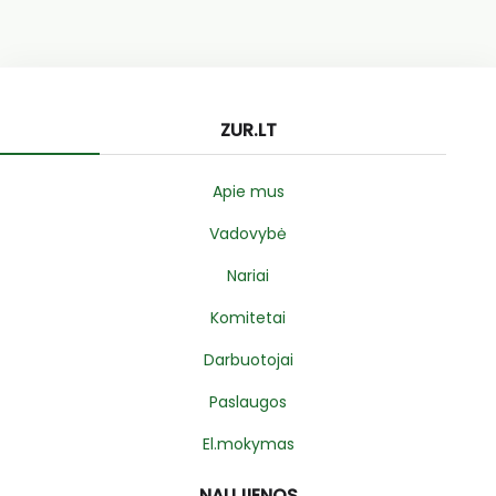
ZUR.LT
Apie mus
Vadovybė
Nariai
Komitetai
Darbuotojai
Paslaugos
El.mokymas
NAUJIENOS