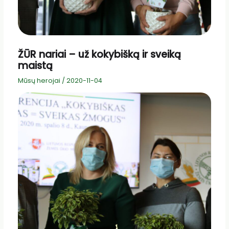
ŽŪR nariai – už kokybišką ir sveiką
maistą
Mūsų herojai
/
2020-11-04