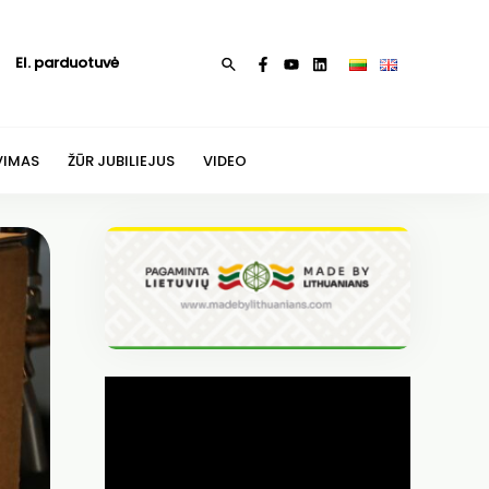
El. parduotuvė
Paieška
VIMAS
ŽŪR JUBILIEJUS
VIDEO