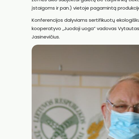
įstaigoms ir pan.) vietoje pagamintą produkcij
Konferencijos dalyviams sertifikuotų ekologišk
kooperatyvo „Juodoji uoga“ vadovas Vytautas 
Jasinevičius.