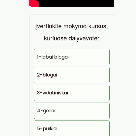
Įvertinkite mokymo kursus,
kuriuose dalyvavote:
1-labai blogai
2-blogai
3-vidutiniškai
4-gerai
5-puikiai