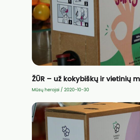
ŽŪR – už kokybiškų ir vietinių
Mūsų herojai
/
2020-10-30