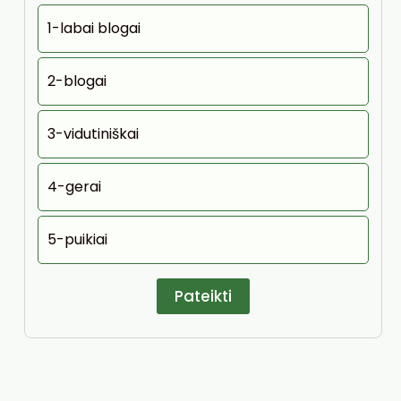
1-labai blogai
2-blogai
3-vidutiniškai
4-gerai
5-puikiai