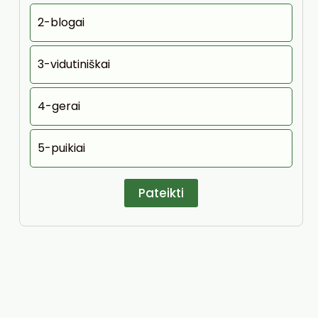
2-blogai
3-vidutiniškai
4-gerai
5-puikiai