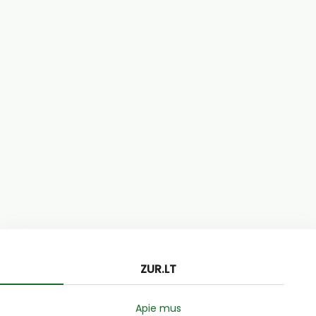
ZUR.LT
Apie mus