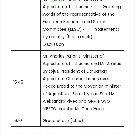
Agriculture of Lithuania · Greeting
words of the representative of the
European Economic and Social
Committee (EESC) · Statements
by country (5 min each) ·
Discussion
Mr. Andrius Palionis, Minister of
Agriculture of Lithuania and Mr. Arūnas
Svitojus, President of Lithuanian
Agriculture Chamber hands over
15.45
Peace Bread to the Slovenian minister
of Agriculture, Forestry and Food Ms.
Aleksandra Pivec and GRM NOVO
MESTO director Mr. Tone Hrovat.
16:10
Group photo (t.b.c)