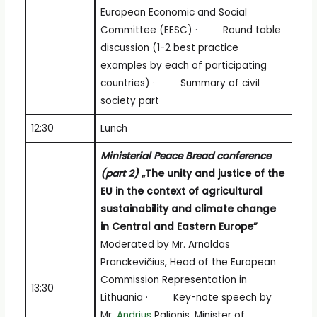
European Economic and Social
Committee (EESC) · Round table
discussion (1-2 best practice
examples by each of participating
countries) · Summary of civil
society part
12:30
Lunch
Ministerial Peace Bread conference
(part 2)
„The unity and justice of the
EU in the context of agricultural
sustainability and climate change
in Central and Eastern Europe
”
Moderated by Mr. Arnoldas
Pranckevičius, Head of the European
Commission Representation in
13:30
Lithuania · Key-note speech by
Mr.
Andrius
Palionis, Minister of