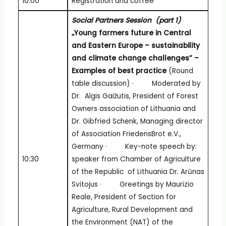
10.00
Registration and coffee
Social Partners Session (part 1)
„Young farmers future in Central
and Eastern Europe – sustainability
and climate change challenges” –
Examples of best practice
(Round
table discussion) · Moderated by
Dr. Algis Gaižutis, President of Forest
Owners association of Lithuania and
Dr. Gibfried Schenk, Managing director
of Association FriedensBrot e.V.,
Germany · Key-note speech by:
10:30
speaker from Chamber of Agriculture
of the Republic of Lithuania Dr. Arūnas
Svitojus · Greetings by Maurizio
Reale, President of Section for
Agriculture, Rural Development and
the Environment (NAT) of the