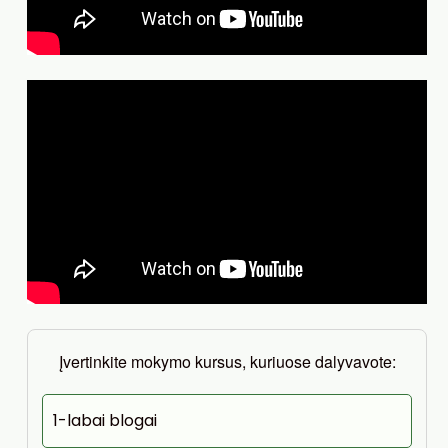
Įvertinkite mokymo kursus, kuriuose dalyvavote:
1-labai blogai