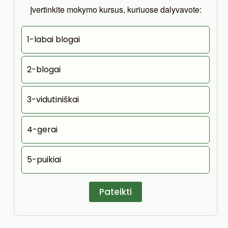
Įvertinkite mokymo kursus, kuriuose dalyvavote:
1-labai blogai
2-blogai
3-vidutiniškai
4-gerai
5-puikiai