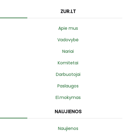
ZUR.LT
Apie mus
Vadovybė
Nariai
Komitetai
Darbuotojai
Paslaugos
El.mokymas
NAUJIENOS
Naujienos