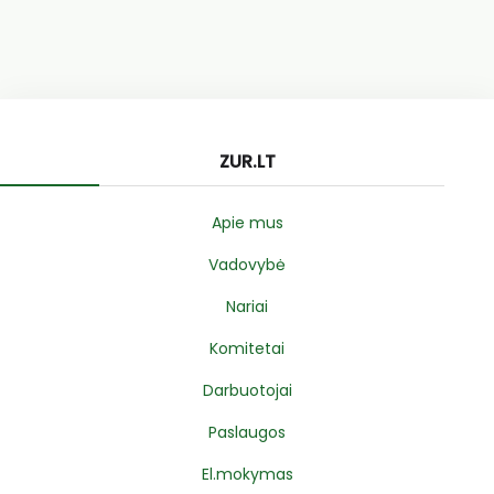
ZUR.LT
Apie mus
Vadovybė
Nariai
Komitetai
Darbuotojai
Paslaugos
El.mokymas