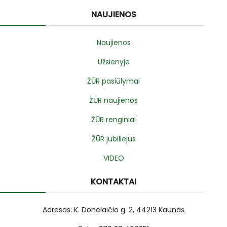
NAUJIENOS
Naujienos
Užsienyje
ŽŪR pasiūlymai
ŽŪR naujienos
ŽŪR renginiai
ŽŪR jubiliejus
VIDEO
KONTAKTAI
Adresas: K. Donelaičio g. 2, 44213 Kaunas