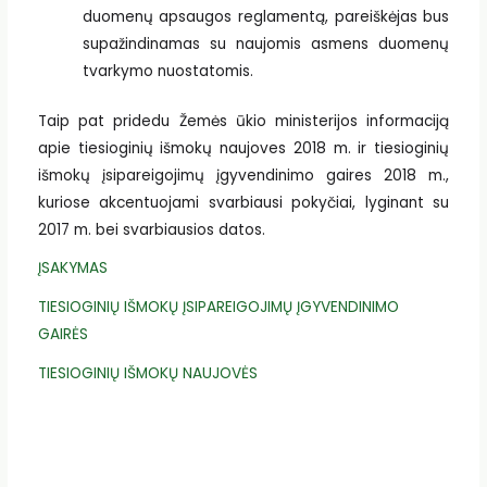
duomenų apsaugos reglamentą, pareiškėjas bus
supažindinamas su naujomis asmens duomenų
tvarkymo nuostatomis.
Taip pat pridedu Žemės ūkio ministerijos informaciją
apie tiesioginių išmokų naujoves 2018 m. ir tiesioginių
išmokų įsipareigojimų įgyvendinimo gaires 2018 m.,
kuriose akcentuojami svarbiausi pokyčiai, lyginant su
2017 m. bei svarbiausios datos.
ĮSAKYMAS
TIESIOGINIŲ IŠMOKŲ ĮSIPAREIGOJIMŲ ĮGYVENDINIMO
GAIRĖS
TIESIOGINIŲ IŠMOKŲ NAUJOVĖS