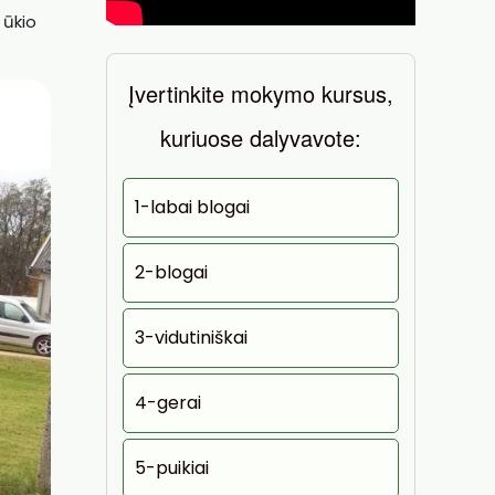
 ūkio
Įvertinkite mokymo kursus,
kuriuose dalyvavote:
1-labai blogai
2-blogai
3-vidutiniškai
4-gerai
5-puikiai