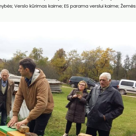
mybės; Verslo kūrimas kaime; ES parama verslui kaime; Žemės