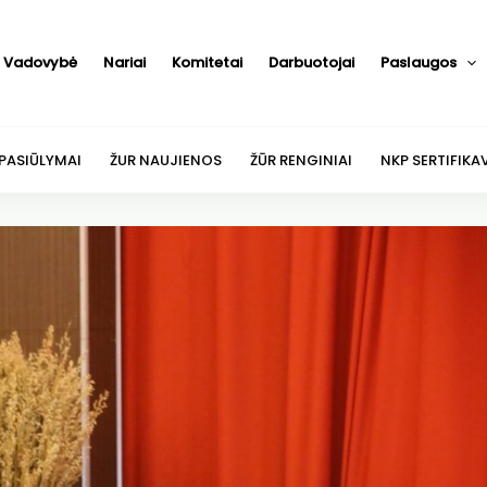
Vadovybė
Nariai
Komitetai
Darbuotojai
Paslaugos
 PASIŪLYMAI
ŽUR NAUJIENOS
ŽŪR RENGINIAI
NKP SERTIFIKA