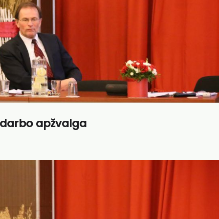
s darbo apžvalga