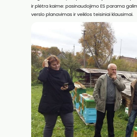
ir plėtra kaime: pasinaudojimo ES parama gali
verslo planavimas ir veiklos teisiniai klausimai.