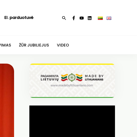
El. parduotuvė
Paieška
VIMAS
ŽŪR JUBILIEJUS
VIDEO