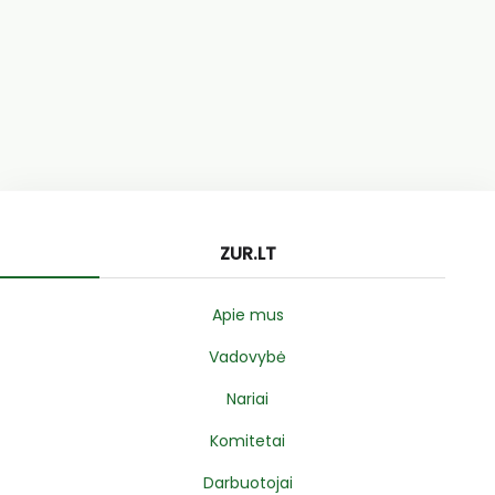
ZUR.LT
Apie mus
Vadovybė
Nariai
Komitetai
Darbuotojai