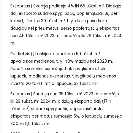
Eksportas į Švediją padidėjo 4% iki 65 tūkst. m³. Didžiąją
dalį eksporto sudarė spygliuočių popierrąsčiai. Jų per
ketvirtį išvežta 39 tūkst. m³, t. y. du su puse karto
daugiau nei prieš metus. Beržo popierrąsčių eksportas
nuo 46 tūkst. m³ 2023 m. sumažėjo iki 26 tūkst. m³ 2024
m.
Per ketvirtį į Lenkiją eksportuota 59 tūkst. m³
apvaliosios medienos, t. y. 40% mažiau nei 2023 m.
Panašiu santykiu sumažėjo tiek spygliuočių, tiek
lapuočių medienos eksportas. Spygliuočių medienos
išvežta 26 tūkst. m³, o lapuočių 33 tūkst. m³.
Eksportas į Suomiją nuo 35 tūkst. m³ 2023 m. sumažėjo
iki 29 tūkst. m³ 2024 m. didžiąją eksporto dalį (17,4
tūkst. m³) sudarė spygliuočių popierrąsčiai. Jų
eksportas per metus sumažėjo 5%, o lapuočių sumažėjo
30% iki 11,5 tūkst. m³.