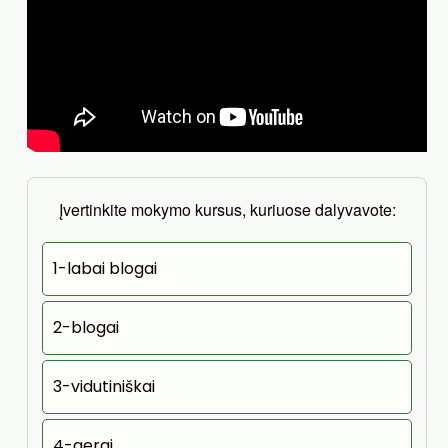
Įvertinkite mokymo kursus, kuriuose dalyvavote:
1-labai blogai
2-blogai
3-vidutiniškai
4-gerai