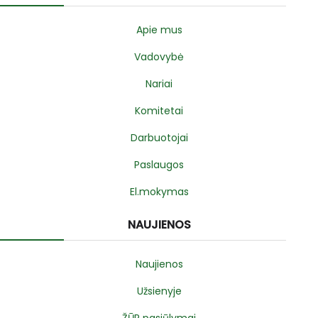
Apie mus
Vadovybė
Nariai
Komitetai
Darbuotojai
Paslaugos
El.mokymas
NAUJIENOS
Naujienos
Užsienyje