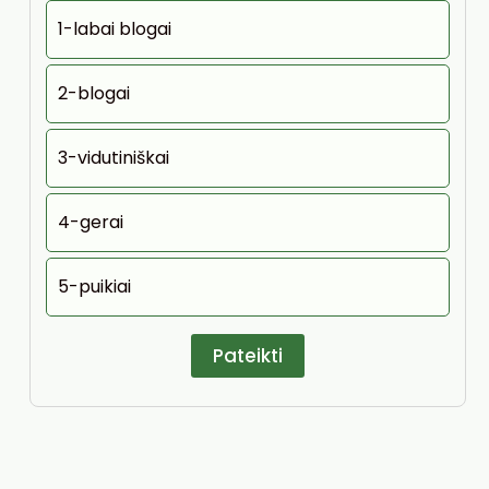
1-labai blogai
2-blogai
3-vidutiniškai
4-gerai
5-puikiai