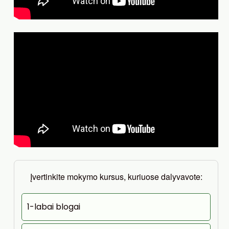
Įvertinkite mokymo kursus, kuriuose dalyvavote:
1-labai blogai