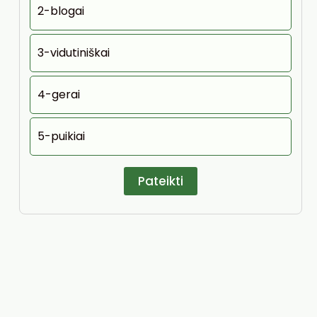
2-blogai
3-vidutiniškai
4-gerai
5-puikiai