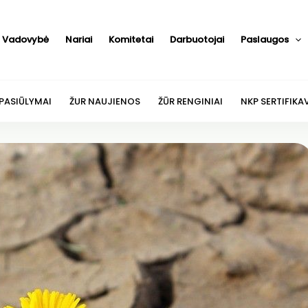
Vadovybė
Nariai
Komitetai
Darbuotojai
Paslaugos
 PASIŪLYMAI
ŽUR NAUJIENOS
ŽŪR RENGINIAI
NKP SERTIFIKA