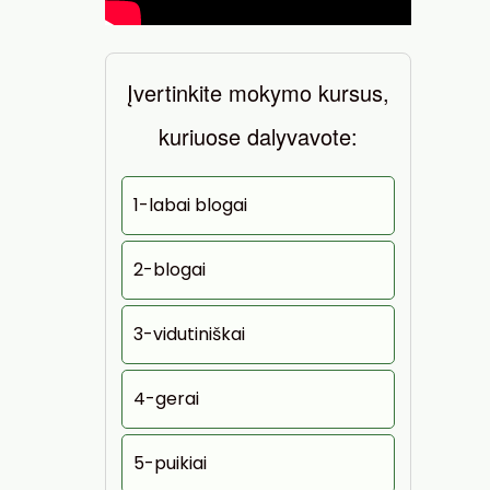
Įvertinkite mokymo kursus,
kuriuose dalyvavote:
1-labai blogai
2-blogai
3-vidutiniškai
4-gerai
5-puikiai