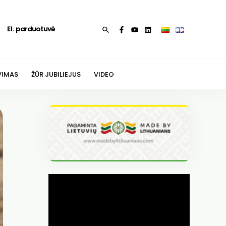
El. parduotuvė
Paieška
VIMAS
ŽŪR JUBILIEJUS
VIDEO