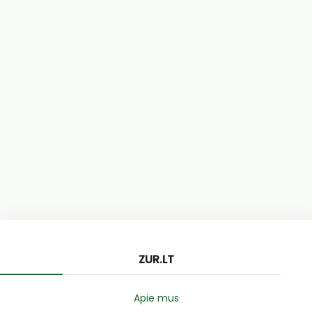
ZUR.LT
Apie mus