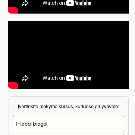
Įvertinkite mokymo kursus, kuriuose dalyvavote:
1-labai blogai