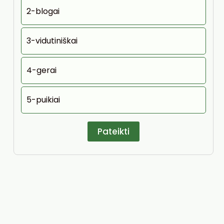
2-blogai
3-vidutiniškai
4-gerai
5-puikiai