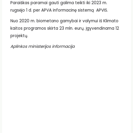
Paraiškas paramai gauti galima teikti iki 2023 m.
rugsėjo 1 d. per APVA informacinę sistemą APVIS.
Nuo 2020 m. biometano gamybai ir valymui iš Klimato
kaitos programos skirta 23 mln. eurų. Įgyvendinama 12
projektų.
Aplinkos ministerijos informacija