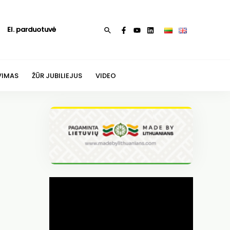
El. parduotuvė
Paieška
VIMAS
ŽŪR JUBILIEJUS
VIDEO