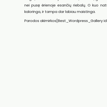
nei pusę ėrienoje esančių riebalų. O kuo n
kaloringa, ir tampa dar labiau maistinga.
Parodos akimirkos[Best_Wordpress_Gallery id