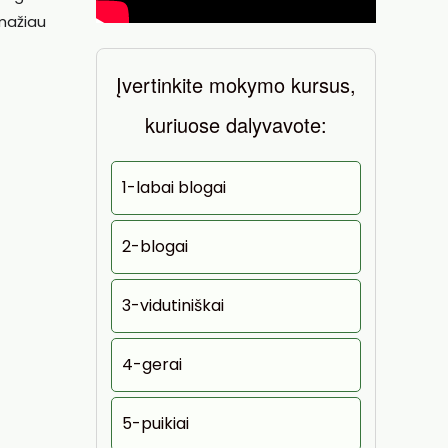
mažiau
Įvertinkite mokymo kursus,
kuriuose dalyvavote:
1-labai blogai
2-blogai
3-vidutiniškai
4-gerai
5-puikiai