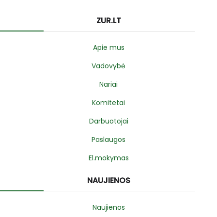
ZUR.LT
Apie mus
Vadovybė
Nariai
Komitetai
Darbuotojai
Paslaugos
El.mokymas
NAUJIENOS
Naujienos