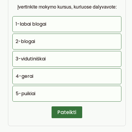
Įvertinkite mokymo kursus, kuriuose dalyvavote:
1-labai blogai
2-blogai
3-vidutiniškai
4-gerai
5-puikiai