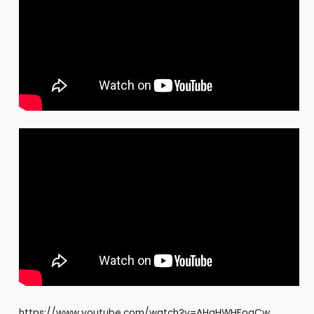
https://www.youtube.com/watch?v=AHgHWHFogCw