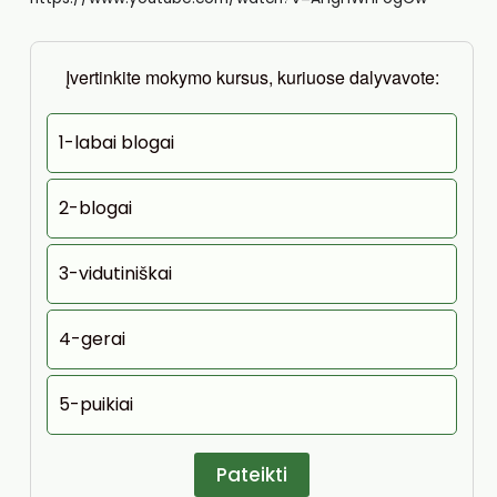
Įvertinkite mokymo kursus, kuriuose dalyvavote:
1-labai blogai
2-blogai
3-vidutiniškai
4-gerai
5-puikiai