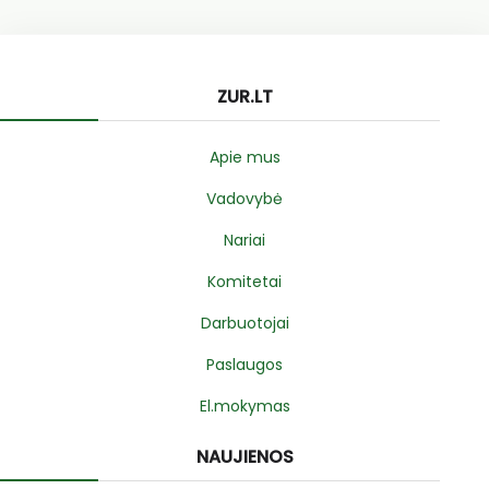
ZUR.LT
Apie mus
Vadovybė
Nariai
Komitetai
Darbuotojai
Paslaugos
El.mokymas
NAUJIENOS