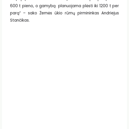
600 t pieno, o gamybą planuojama plėsti iki 1200 t per
parą“ – sako Žemės ūkio rūmų pirmininkas Andriejus
Stančikas.