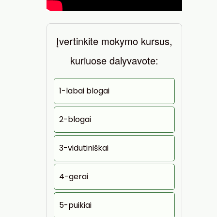
Įvertinkite mokymo kursus,
kuriuose dalyvavote:
1-labai blogai
2-blogai
3-vidutiniškai
4-gerai
5-puikiai