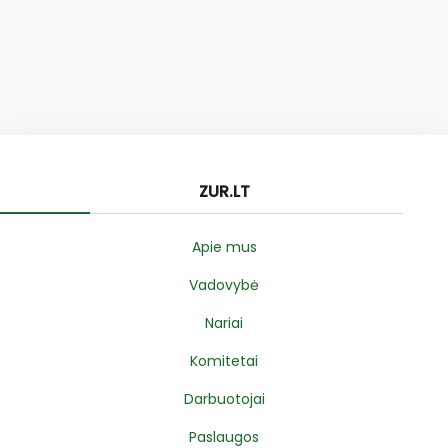
ZUR.LT
Apie mus
Vadovybė
Nariai
Komitetai
Darbuotojai
Paslaugos