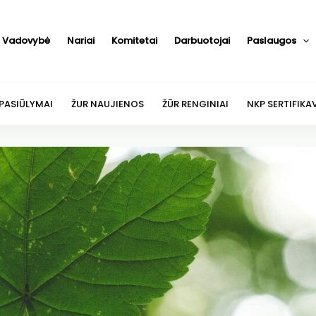
Vadovybė
Nariai
Komitetai
Darbuotojai
Paslaugos
 PASIŪLYMAI
ŽUR NAUJIENOS
ŽŪR RENGINIAI
NKP SERTIFIKA