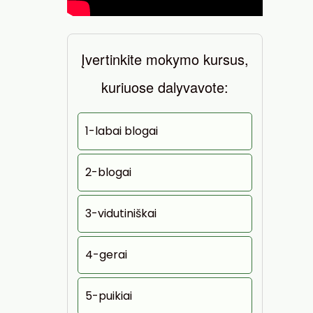
Įvertinkite mokymo kursus,
kuriuose dalyvavote:
1-labai blogai
2-blogai
3-vidutiniškai
4-gerai
5-puikiai