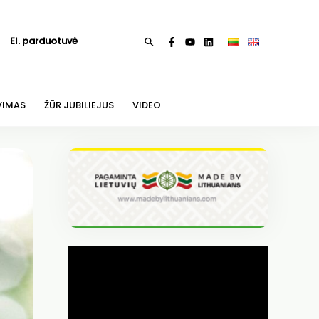
El. parduotuvė
Paieška
VIMAS
ŽŪR JUBILIEJUS
VIDEO