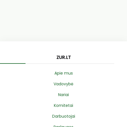
ZUR.LT
Apie mus
Vadovybė
Nariai
Komitetai
Darbuotojai