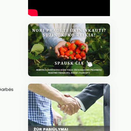
Garbės