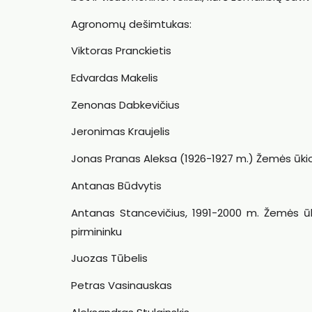
Agronomų dešimtukas:
Viktoras Pranckietis
Edvardas Makelis
Zenonas Dabkevičius
Jeronimas Kraujelis
Jonas Pranas Aleksa (1926-1927 m.) Žemės ūkio
Antanas Būdvytis
Antanas Stancevičius, 1991-2000 m. Žemės ū
pirmininku
Juozas Tūbelis
Petras Vasinauskas