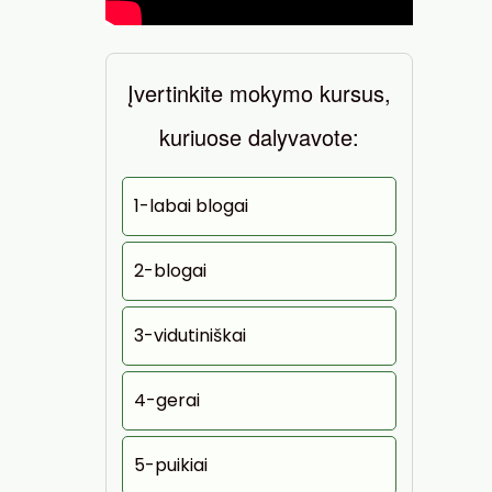
Įvertinkite mokymo kursus,
kuriuose dalyvavote:
1-labai blogai
2-blogai
3-vidutiniškai
4-gerai
5-puikiai