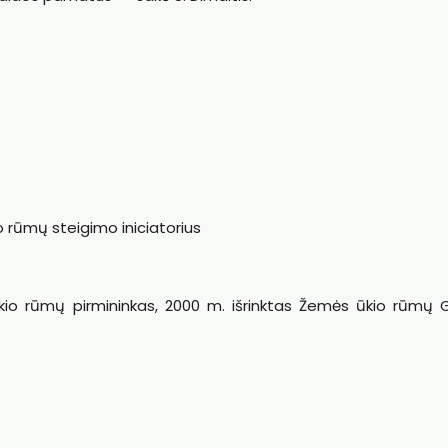
 rūmų steigimo iniciatorius
kio rūmų pirmininkas, 2000 m. išrinktas Žemės ūkio rūmų 