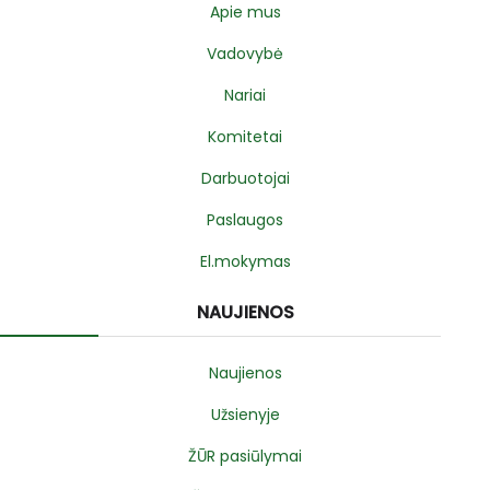
Apie mus
Vadovybė
Nariai
Komitetai
Darbuotojai
Paslaugos
El.mokymas
NAUJIENOS
Naujienos
Užsienyje
ŽŪR pasiūlymai