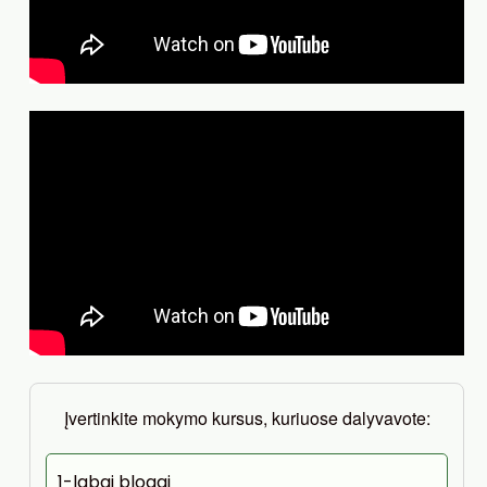
Įvertinkite mokymo kursus, kuriuose dalyvavote:
1-labai blogai