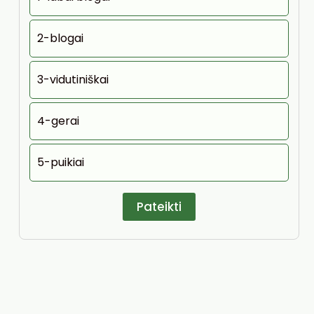
2-blogai
3-vidutiniškai
4-gerai
5-puikiai