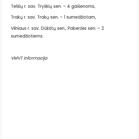
Telšių r. sav. Tryškių sen. – 4 gaišenoms,
Trakų r. sav. Trakų sen. – 1 sumedžiotam,
Vilniaus r. sav. Dūkštų sen., Paberžės sen. – 2
sumedžiotiems.
VMVT informacija