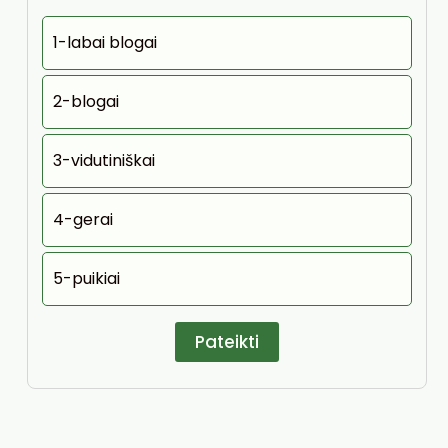
1-labai blogai
2-blogai
3-vidutiniškai
4-gerai
5-puikiai