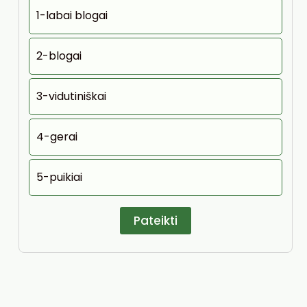
1-labai blogai
2-blogai
3-vidutiniškai
4-gerai
5-puikiai