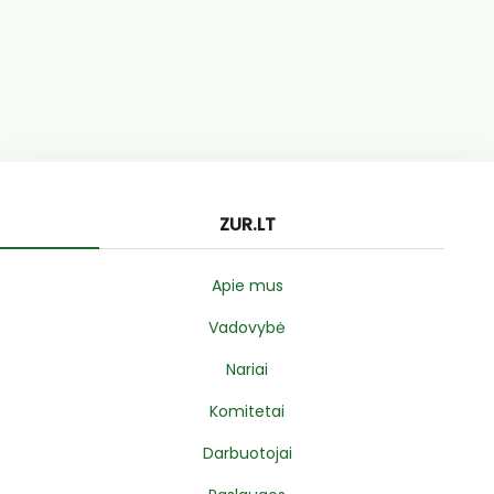
ZUR.LT
Apie mus
Vadovybė
Nariai
Komitetai
Darbuotojai