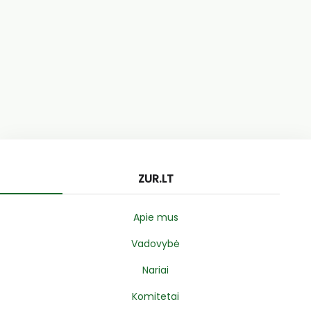
ZUR.LT
Apie mus
Vadovybė
Nariai
Komitetai