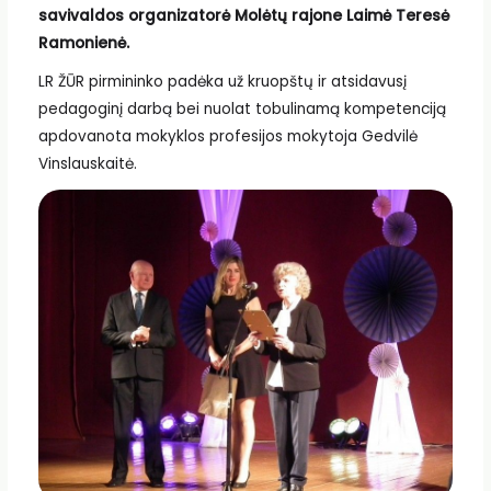
savivaldos organizatorė Molėtų rajone Laimė Teresė
Ramonienė.
LR ŽŪR pirmininko padėka už kruopštų ir atsidavusį
pedagoginį darbą bei nuolat tobulinamą kompetenciją
apdovanota mokyklos profesijos mokytoja Gedvilė
Vinslauskaitė.