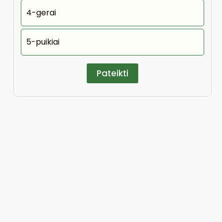
4-gerai
5-puikiai