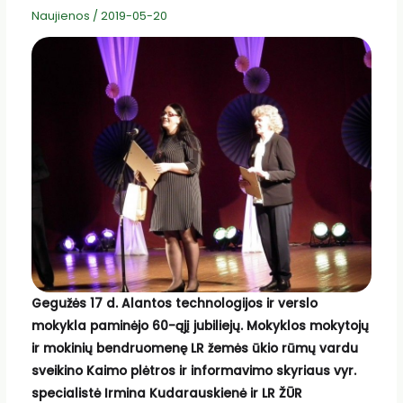
Naujienos
/
2019-05-20
Gegužės 17 d. Alantos technologijos ir verslo
mokykla paminėjo 60-ąjį jubiliejų. Mokyklos mokytojų
ir mokinių bendruomenę LR žemės ūkio rūmų vardu
sveikino Kaimo plėtros ir informavimo skyriaus vyr.
specialistė Irmina Kudarauskienė ir LR ŽŪR