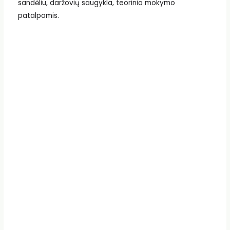
sandėliu, daržovių saugykla, teorinio mokymo
patalpomis.