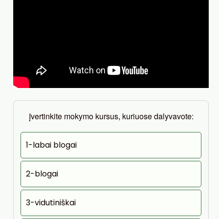
Įvertinkite mokymo kursus, kuriuose dalyvavote:
1-labai blogai
2-blogai
3-vidutiniškai