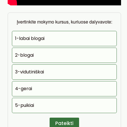
Įvertinkite mokymo kursus, kuriuose dalyvavote:
1-labai blogai
2-blogai
3-vidutiniškai
4-gerai
5-puikiai