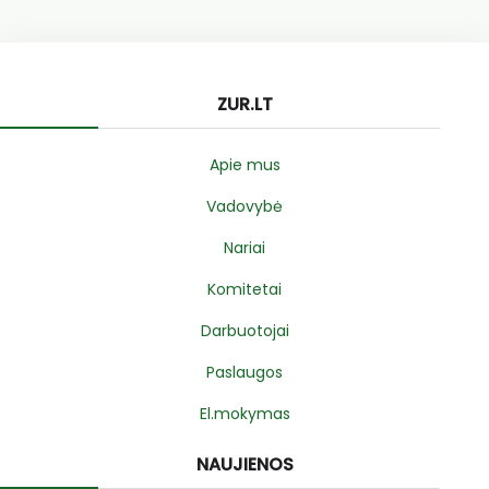
ZUR.LT
Apie mus
Vadovybė
Nariai
Komitetai
Darbuotojai
Paslaugos
El.mokymas
NAUJIENOS