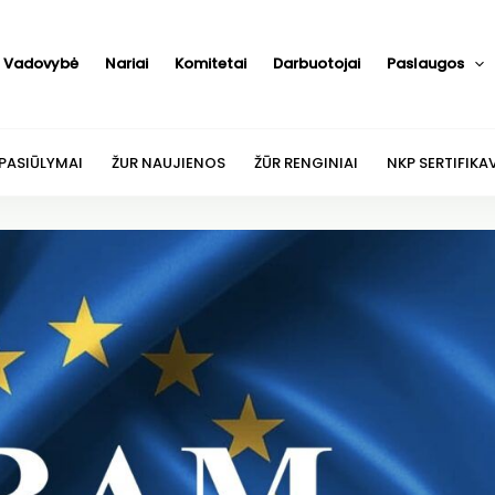
Vadovybė
Nariai
Komitetai
Darbuotojai
Paslaugos
 PASIŪLYMAI
ŽUR NAUJIENOS
ŽŪR RENGINIAI
NKP SERTIFIKA