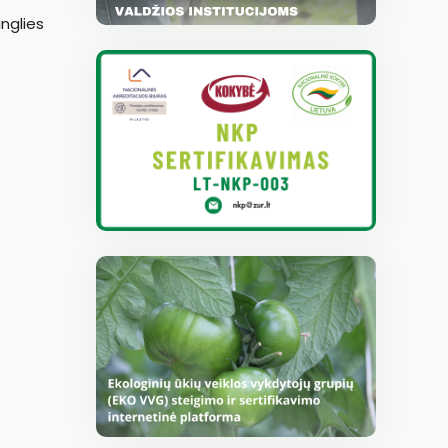
nglies