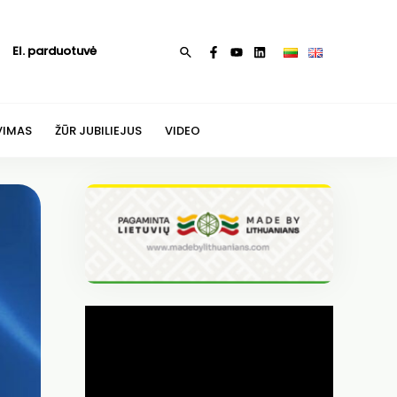
El. parduotuvė
Paieška
VIMAS
ŽŪR JUBILIEJUS
VIDEO