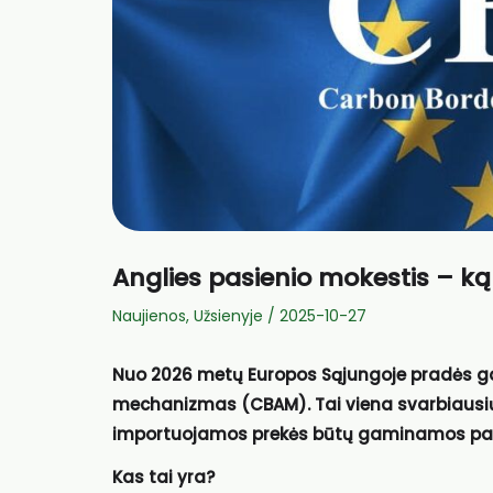
Anglies pasienio mokestis – ką
Naujienos
,
Užsienyje
/
2025-10-27
Nuo 2026 metų Europos Sąjungoje pradės gal
mechanizmas (CBAM). Tai viena svarbiausių ES 
importuojamos prekės būtų gaminamos pagal
Kas tai yra?