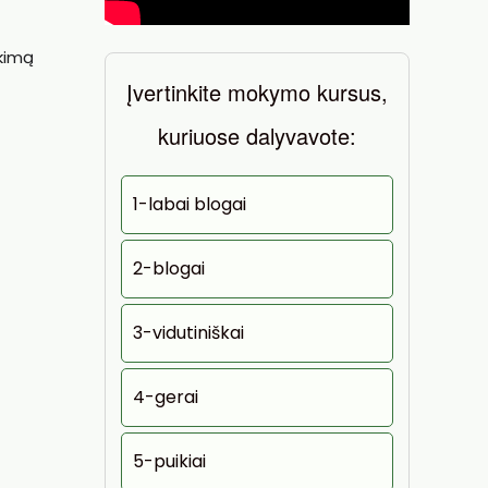
ekimą
Įvertinkite mokymo kursus,
kuriuose dalyvavote:
1-labai blogai
2-blogai
3-vidutiniškai
4-gerai
5-puikiai