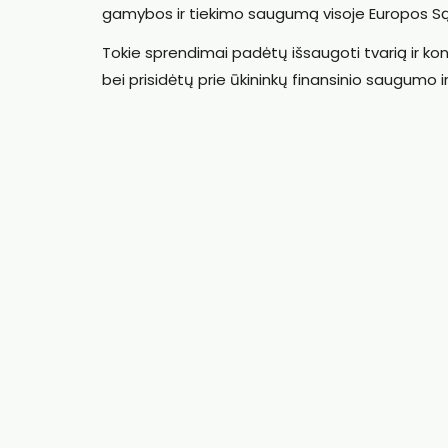
gamybos ir tiekimo saugumą visoje Europos Są
Tokie sprendimai padėtų išsaugoti tvarią ir ko
bei prisidėtų prie ūkininkų finansinio saugumo