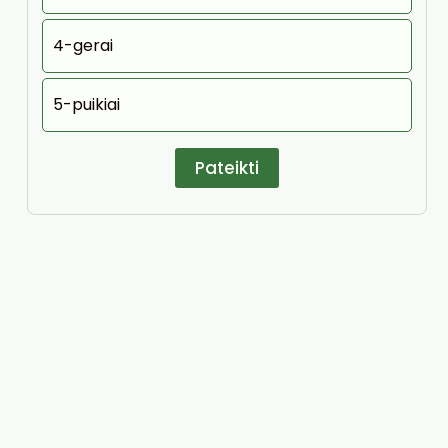
4-gerai
5-puikiai