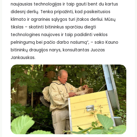
naujausias technologijas ir taip gauti bent du kartus
didesnį derlių. Tenka pripažinti, kad pasikeitusios
klimato ir agrarinės sąlygos turi įtakos derliui. Mūsų
tikslas – skatinti bitininkus sparčiau diegti
technologines naujoves ir taip padidinti veiklos
pelningumą bei pačio darbo našumą“, – sako Kauno
bitininkų draugijos narys, konsultantas Juozas
Jankauskas.