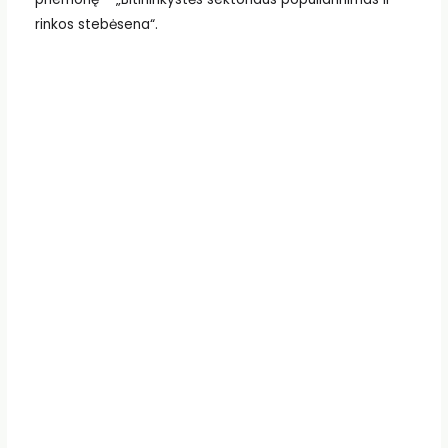
rinkos stebėsena“.