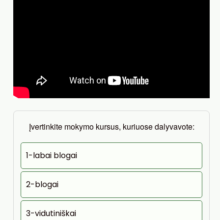
Įvertinkite mokymo kursus, kuriuose dalyvavote:
1-labai blogai
2-blogai
3-vidutiniškai