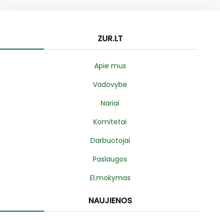
ZUR.LT
Apie mus
Vadovybė
Nariai
Komitetai
Darbuotojai
Paslaugos
El.mokymas
NAUJIENOS