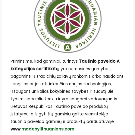
Priminsime, kad gaminiai, turintys
Tautinio paveldo A
kategorijos sertifikatą
, yra nemasinės gamybos,
pagaminti iš tradicinių žaliavų rankomis arba naudojant
senąsias ar jas atitinkančias naujas technologijas,
išsaugant unikalias kokybines savybes ir sudėtį. Jie
žymimi specialiu ženklu ir yra saugomi vadovaujantis
Lietuvos Respublikos Tautinio paveldo produktų
įstatymu, o įsigyti šių gaminių galite vienintelėje
tautinio paveldo gaminių ir produktų parduotuvėje
www.
madebylithuanians.com