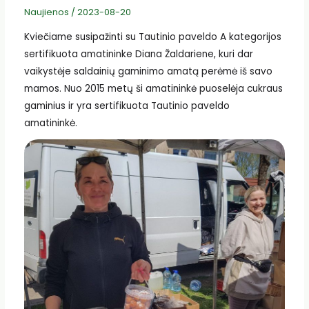
Naujienos
/
2023-08-20
Kviečiame susipažinti su Tautinio paveldo A kategorijos
sertifikuota amatininke Diana Žaldariene, kuri dar
vaikystėje saldainių gaminimo amatą perėmė iš savo
mamos. Nuo 2015 metų ši amatininkė puoselėja cukraus
gaminius ir yra sertifikuota Tautinio paveldo
amatininkė.