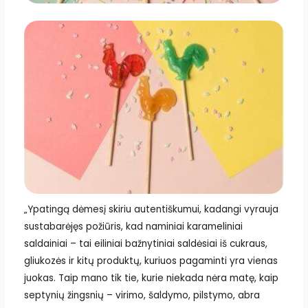
„Ypatingą dėmesį skiriu autentiškumui, kadangi vyrauja
sustabarėjęs požiūris, kad naminiai karameliniai
saldainiai – tai eiliniai bažnytiniai saldėsiai iš cukraus,
gliukozės ir kitų produktų, kuriuos pagaminti yra vienas
juokas. Taip mano tik tie, kurie niekada nėra matę, kaip
septynių žingsnių – virimo, šaldymo, pilstymo, abra