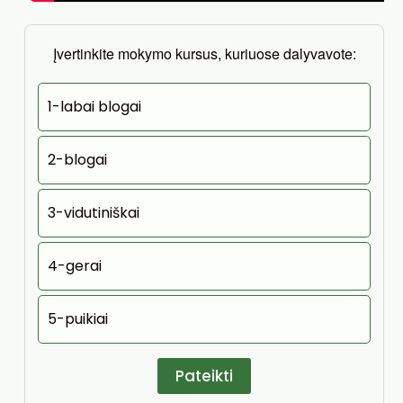
Įvertinkite mokymo kursus, kuriuose dalyvavote:
1-labai blogai
2-blogai
3-vidutiniškai
4-gerai
5-puikiai