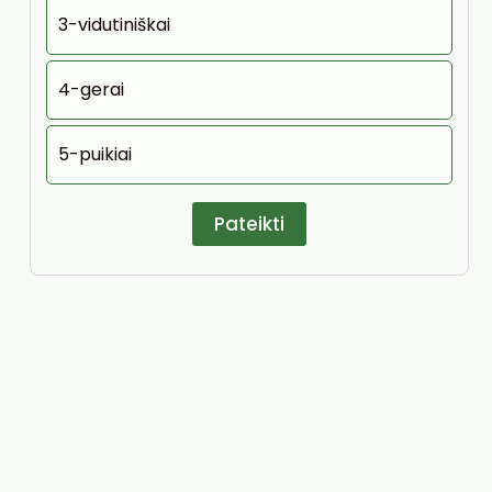
3-vidutiniškai
4-gerai
5-puikiai