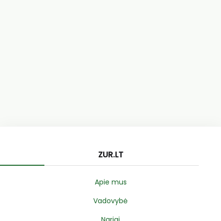
ZUR.LT
Apie mus
Vadovybė
Nariai