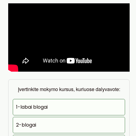
Įvertinkite mokymo kursus, kuriuose dalyvavote:
1-labai blogai
2-blogai