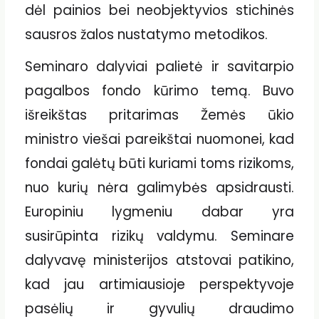
dėl painios bei neobjektyvios stichinės
sausros žalos nustatymo metodikos.
Seminaro dalyviai palietė ir savitarpio
pagalbos fondo kūrimo temą. Buvo
išreikštas pritarimas Žemės ūkio
ministro viešai pareikštai nuomonei, kad
fondai galėtų būti kuriami toms rizikoms,
nuo kurių nėra galimybės apsidrausti.
Europiniu lygmeniu dabar yra
susirūpinta rizikų valdymu. Seminare
dalyvavę ministerijos atstovai patikino,
kad jau artimiausioje perspektyvoje
pasėlių ir gyvulių draudimo