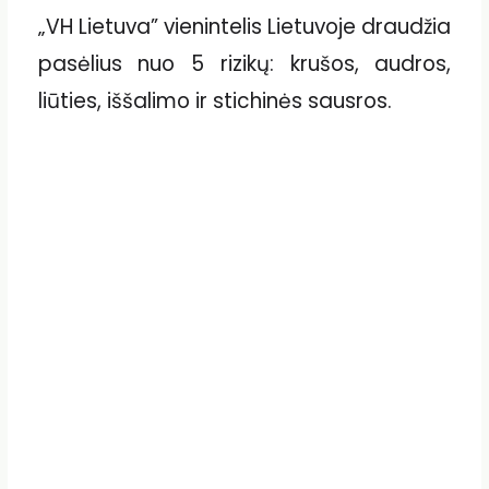
„VH Lietuva” vienintelis Lietuvoje draudžia
pasėlius nuo 5 rizikų: krušos, audros,
liūties, iššalimo ir stichinės sausros.