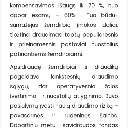
kompensavimas išaugs iki 70 %, nuo
dabar esamų – 60% . Tuo būdu-
sumažėjus žemdirbio įmokos daliai,
tikėtina draudimas taptų populiaresnis
ir prieinamesnis pastoviai nuostolius
patiriantiems žemdirbiams.
Apsidraudę žemdirbiai iš draudikų
pageidavo lankstesnių draudimo
sąlygų, dar operatyvesnio žalos
įvertinimo ir nuostolių atlyginimo. Buvo
pasiūlymų įvesti naują draudimo riziką –
pavasarinės ir rudeninės šalnos.
Dabartiniu metu savidraudos fondas