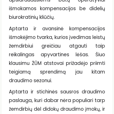
išmokamos kompensacijos be didelių
biurokratinių kliūčių.
Aptarta ir avansinė kompensacijos
išmokėjimo tvarka, kurios įvedimas leistų
žemdirbiui greičiau atgauti taip
reikalingas apyvartines lėšas. Šiuo
klausimu ŽŪM atstovai prižadėjo priimti
teigiamą sprendimą jau kitam
draudimo sezonui.
Aptarta ir stichinės sausros draudimo
paslauga, kuri dabar nėra populiari tarp
žemdirbių dėl didokų draudimo įmokų, ir