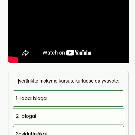
Įvertinkite mokymo kursus, kuriuose dalyvavote:
1-labai blogai
2-blogai
3-vidutiniškai