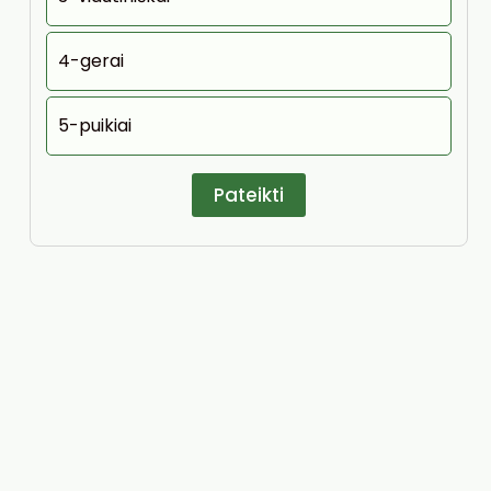
4-gerai
5-puikiai