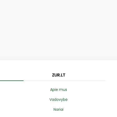
ZUR.LT
Apie mus
Vadovybė
Nariai